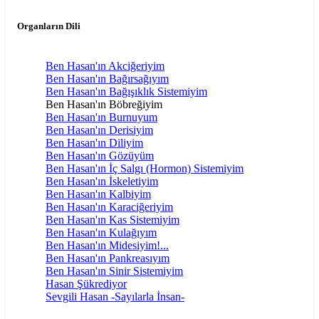
Organların Dili
Ben Hasan'ın Akciğeriyim
Ben Hasan'ın Bağırsağıyım
Ben Hasan'ın Bağışıklık Sistemiyim
Ben Hasan'ın Böbreğiyim
Ben Hasan'ın Burnuyum
Ben Hasan'ın Derisiyim
Ben Hasan'ın Diliyim
Ben Hasan'ın Gözüyüm
Ben Hasan'ın İç Salgı (Hormon) Sistemiyim
Ben Hasan'ın İskeletiyim
Ben Hasan'ın Kalbiyim
Ben Hasan'ın Karaciğeriyim
Ben Hasan'ın Kas Sistemiyim
Ben Hasan'ın Kulağıyım
Ben Hasan'ın Midesiyim!...
Ben Hasan'ın Pankreasıyım
Ben Hasan'ın Sinir Sistemiyim
Hasan Şükrediyor
Sevgili Hasan -Sayılarla İnsan-