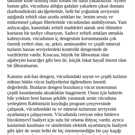
takdirde külle dolmuş olan sobanı bir daha yakamazsın. Aynen
bunun gibi, vücuduna aldığın gıdaları yakarken çıkan dumanı
(karbondioksit) akciğerlerinle, belli bir yoğunluk seviyesini
aştığında zehirli olan azotlu artıkları ise, benim sessiz ve
mükemmel çalışan filtrelerimle vücudundan atabiliyorsun. Yani
anlıyacağın, kanındaki zehirli maddeleri atarak seni ölümden
kurtaran bir tasfiye cihazıyım. Sadece zehirli artıkları atmakla
kalmıyorum, vücudunun iç dengesinin korunmasında çok
önemli yerleri olan, su, şeker, aminoasitler ve çeşitli mineral
tuzların hassas seviyelerdeki kontrollü dengesinde de
vazifelerim vardır. Kısacası, büyük bir lâboratuar olan
ağabeyim karaciğer gibi ben de, küçük fakat hayatî önemi olan
bir lâboratuarım.
Kanının asit-baz dengesi, vücudundaki suyun ve çeşitli tuzların
miktarı bütün vücut faaliyetlerini ilgilendiren önemli
değerlerdir. Bunların dengesi bozulunca vücut motorunun
çeşitli kısımlarında aksaklıklar başgösterir. Onun için haberin
bile yokken beni hassas şekilde yaratarak senin vücuduna
yerleştiren Rabbimizin koyduğu program çerçevesinde
çalışarak, vücudundaki su ve mineral tuzlarının seviyesini
ayarlamaya çalışıyorum. Vücudunda cereyan eden binlerce
biyokimyevî faaliyet için sulu bir ortama ihtiyaç vardır, ayrıca
kaslarının kasılması ve sinirlerinin elektrik uyartılarıyla faaliyeti
gibi işler de senin belki de hiç önemsemediğin bir çay kaşığı