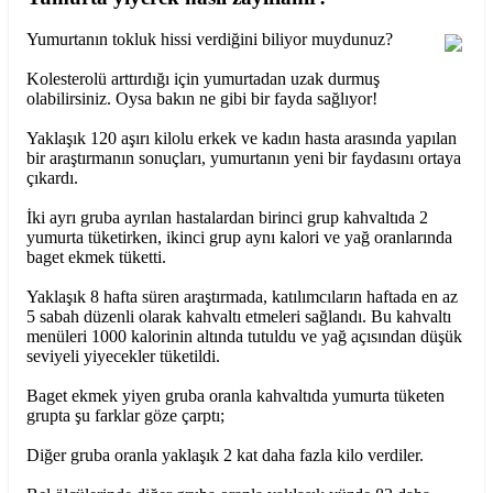
Yumurtanın tokluk hissi verdiğini biliyor muydunuz?
Kolesterolü arttırdığı için yumurtadan uzak durmuş
olabilirsiniz. Oysa bakın ne gibi bir fayda sağlıyor!
Yaklaşık 120 aşırı kilolu erkek ve kadın hasta arasında yapılan
bir araştırmanın sonuçları, yumurtanın yeni bir faydasını ortaya
çıkardı.
İki ayrı gruba ayrılan hastalardan birinci grup kahvaltıda 2
yumurta tüketirken, ikinci grup aynı kalori ve yağ oranlarında
baget ekmek tüketti.
Yaklaşık 8 hafta süren araştırmada, katılımcıların haftada en az
5 sabah düzenli olarak kahvaltı etmeleri sağlandı. Bu kahvaltı
menüleri 1000 kalorinin altında tutuldu ve yağ açısından düşük
seviyeli yiyecekler tüketildi.
Baget ekmek yiyen gruba oranla kahvaltıda yumurta tüketen
grupta şu farklar göze çarptı;
Diğer gruba oranla yaklaşık 2 kat daha fazla kilo verdiler.