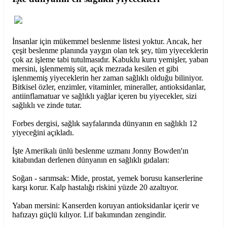
İnsanlar için mükemmel beslenme listesi yoktur. Ancak, her
çeşit beslenme planında yaygın olan tek şey, tüm yiyeceklerin
çok az işleme tabi tutulmasıdır. Kabuklu kuru yemişler, yaban
mersini, işlenmemiş süt, açık mezrada kesilen et gibi
işlenmemiş yiyeceklerin her zaman sağlıklı olduğu biliniyor.
Bitkisel özler, enzimler, vitaminler, mineraller, antioksidanlar,
antiinflamatuar ve sağlıklı yağlar içeren bu yiyecekler, sizi
sağlıklı ve zinde tutar.
Forbes dergisi, sağlık sayfalarında dünyanın en sağlıklı 12
yiyeceğini açıkladı.
İşte Amerikalı ünlü beslenme uzmanı Jonny Bowden'ın
kitabından derlenen dünyanın en sağlıklı gıdaları:
Soğan - sarımsak: Mide, prostat, yemek borusu kanserlerine
karşı korur. Kalp hastalığı riskini yüzde 20 azaltıyor.
Yaban mersini: Kanserden koruyan antioksidanlar içerir ve
hafızayı güçlü kılıyor. Lif bakımından zengindir.