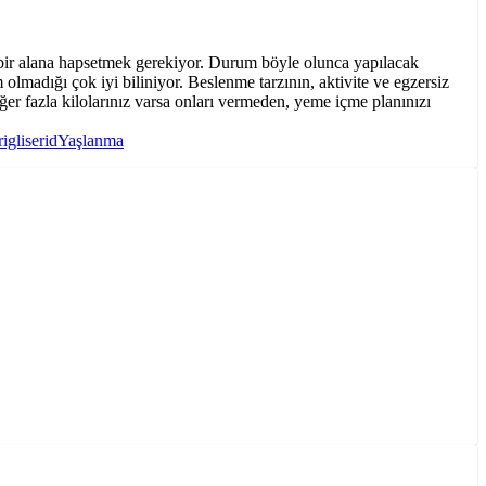
r bir alana hapsetmek gerekiyor. Durum böyle olunca yapılacak
m olmadığı çok iyi biliniyor. Beslenme tarzının, aktivite ve egzersiz
er fazla kilolarınız varsa onları vermeden, yeme içme planınızı
rigliserid
Yaşlanma